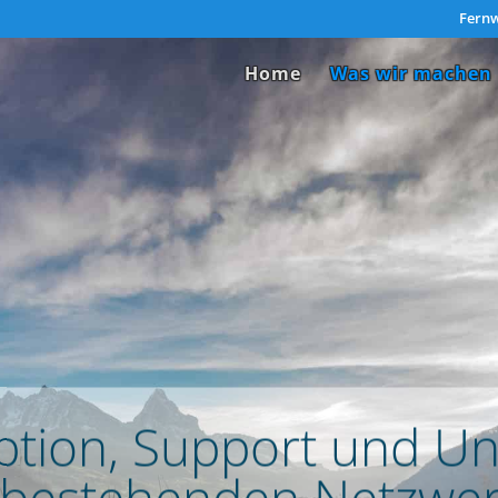
Fernw
Home
Was wir machen
tion, Support und Un
 bestehenden Netzwer